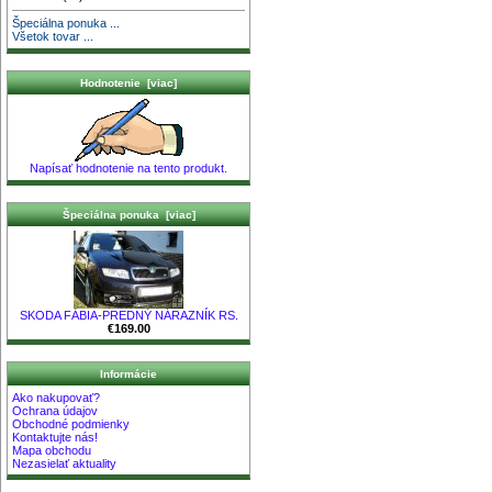
Špeciálna ponuka ...
Všetok tovar ...
Hodnotenie [viac]
Napísať hodnotenie na tento produkt.
Špeciálna ponuka [viac]
SKODA FÁBIA-PREDNÝ NÁRAZNÍK RS.
€169.00
Informácie
Ako nakupovať?
Ochrana údajov
Obchodné podmienky
Kontaktujte nás!
Mapa obchodu
Nezasielať aktuality