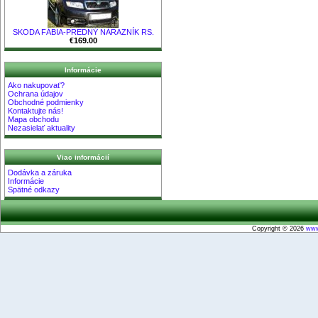
SKODA FÁBIA-PREDNÝ NÁRAZNÍK RS.
€169.00
Informácie
Ako nakupovať?
Ochrana údajov
Obchodné podmienky
Kontaktujte nás!
Mapa obchodu
Nezasielať aktuality
Viac informácií
Dodávka a záruka
Informácie
Spätné odkazy
Copyright © 2026
www