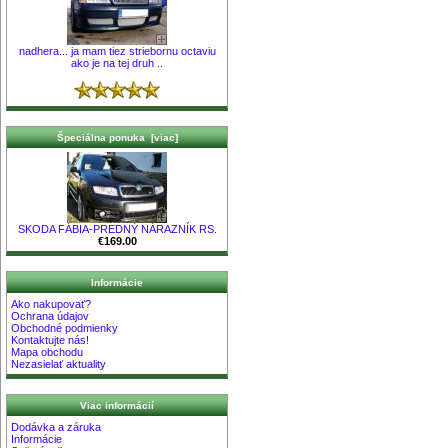
nadhera... ja mam tiez striebornu octaviu
ako je na tej druh ..
Špeciálna ponuka [viac]
SKODA FÁBIA-PREDNÝ NÁRAZNÍK RS.
€169.00
Informácie
Ako nakupovať?
Ochrana údajov
Obchodné podmienky
Kontaktujte nás!
Mapa obchodu
Nezasielať aktuality
Viac informácií
Dodávka a záruka
Informácie