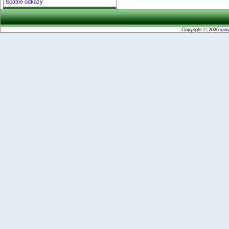
Spätné odkazy
Copyright © 2026
www