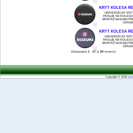
KRYT KOLESA RE
UNIVERZÁLNY KRY
PASUJE NA KOLESO
MONTÁŽ:NASUNUTÍM
OPASKO
KRYT KOLESA RE
UNIVERZÁLNY KRY
PASUJE NA KOLESO
MONTÁŽ:NASUNUTÍM
OPASKO
Zobrazujem
1
-
17
(z
20
tovarov)
Copyright © 2026
www