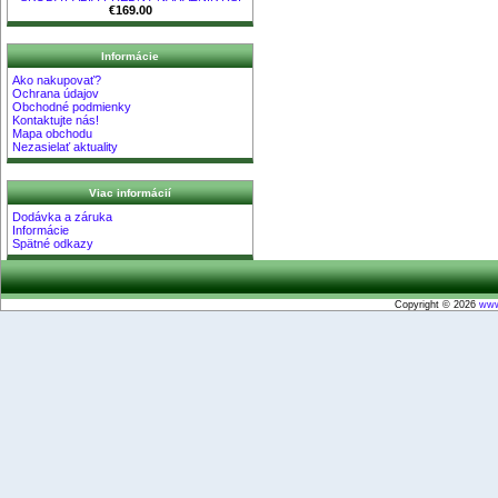
€169.00
Informácie
Ako nakupovať?
Ochrana údajov
Obchodné podmienky
Kontaktujte nás!
Mapa obchodu
Nezasielať aktuality
Viac informácií
Dodávka a záruka
Informácie
Spätné odkazy
Copyright © 2026
www