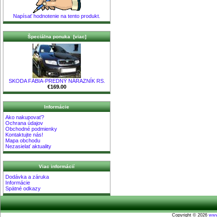
Napísať hodnotenie na tento produkt.
Špeciálna ponuka [viac]
SKODA FÁBIA-PREDNÝ NÁRAZNÍK RS.
€169.00
Informácie
Ako nakupovať?
Ochrana údajov
Obchodné podmienky
Kontaktujte nás!
Mapa obchodu
Nezasielať aktuality
Viac informácií
Dodávka a záruka
Informácie
Spätné odkazy
Copyright © 2026
www